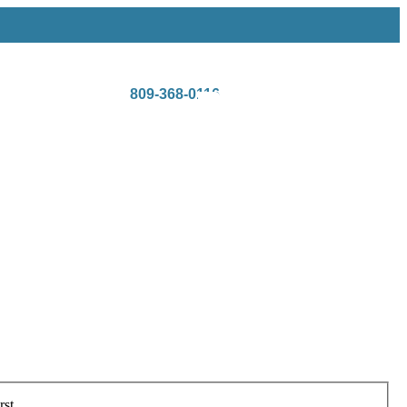
809-368-0116
rst